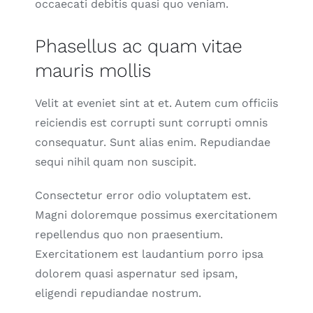
occaecati debitis quasi quo veniam.
Phasellus ac quam vitae
mauris mollis
Velit at eveniet sint at et. Autem cum officiis
reiciendis est corrupti sunt corrupti omnis
consequatur. Sunt alias enim. Repudiandae
sequi nihil quam non suscipit.
Consectetur error odio voluptatem est.
Magni doloremque possimus exercitationem
repellendus quo non praesentium.
Exercitationem est laudantium porro ipsa
dolorem quasi aspernatur sed ipsam,
eligendi repudiandae nostrum.