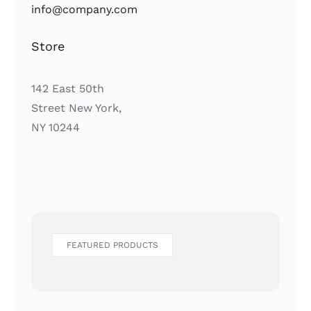
info@company.com
Store
142 East 50th
Street New York,
NY 10244
FEATURED PRODUCTS