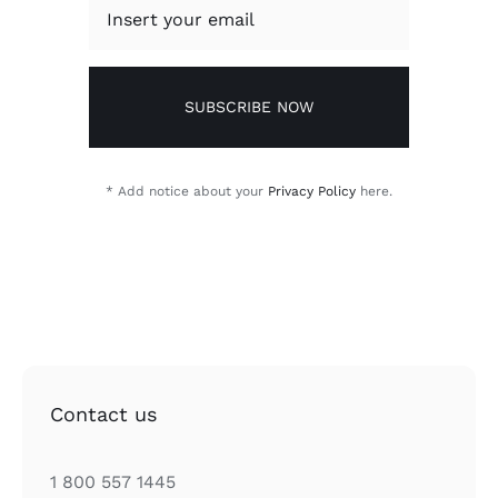
SUBSCRIBE NOW
* Add notice about your
Privacy Policy
here.
Contact us
1 800 557 1445